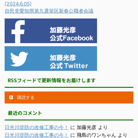
(2024.6.05)
自民党愛知県第九選挙区新春公職者会議
RSSフィードで更新情報をお届けします
購読する
最近のコメント
日光川堤防の改修工事の今！
に
加藤光彦
より
日光川堤防の改修工事の今！
に
飛島のワンちゃん
より