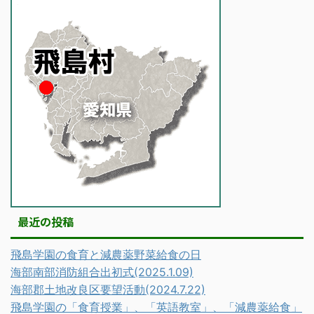
最近の投稿
飛島学園の食育と減農薬野菜給食の日
海部南部消防組合出初式(2025.1.09)
海部郡土地改良区要望活動(2024.7.22)
飛島学園の「食育授業」、「英語教室」、「減農薬給食」