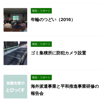
報告・リポート
年輪のつどい（2016）
報告・リポート
ゴミ集積所に防犯カメラ設置
報告・リポート
海外派遣事業と平和推進事業研修の
報告会