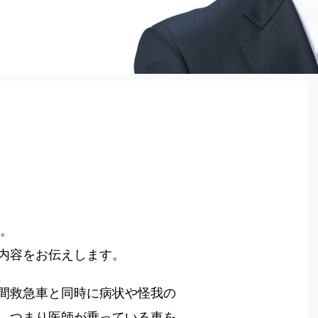
た。
内容をお伝えします。
間救急車と同時に病状や怪我の
つまり医師が乗っている車を