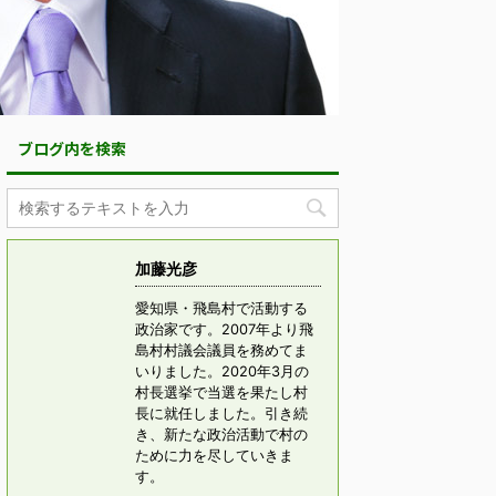
ブログ内を検索
加藤光彦
愛知県・飛島村で活動する
政治家です。2007年より飛
島村村議会議員を務めてま
いりました。2020年3月の
村長選挙で当選を果たし村
長に就任しました。引き続
き、新たな政治活動で村の
ために力を尽していきま
す。