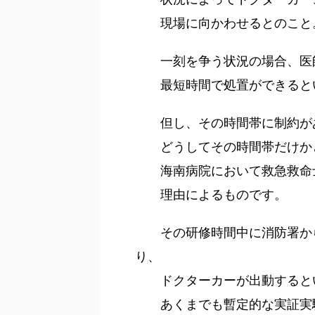
現場に向かわせるとのこと
一刻を争う状況の場合、医師
最短時間で処置ができるとい
但し、その時間帯に制約があ
どうしてその時間帯だけかと
海南病院において救急救命士
理由によるものです。
その研修時間中に消防署から
り、
ドクターカーが出動すると
あくまでも暫定的な実証実験