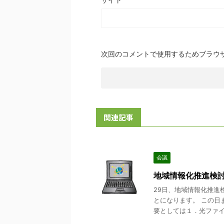
次回のコメントで使用するためブラウ
関連記事
会議
地域情報化推進検
29日、地域情報化推進
とになります。 この日
要としては１．光ファイバ