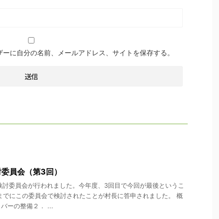
ザーに自分の名前、メールアドレス、サイトを保存する。
討委員会（第3回）
検討委員会が行われました。今年度、3回目で今回が最後というこ
までにこの委員会で検討されたことが村長に答申されました。 概
ーの整備２． ...