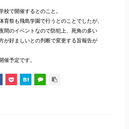
学校で開催するとのこと。
育祭も飛島学園で行うとのことでしたが、
間のイベントなので防犯上、死角の多い
が好ましいとの判断で変更する旨報告が
開催予定です。