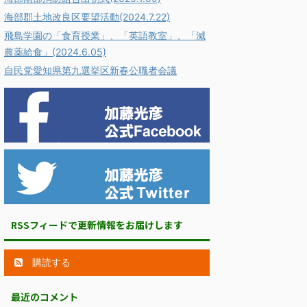
海部郡土地改良区要望活動(2024.7.22)
飛島学園の「食育授業」、「英語教室」、「減
農薬給食」(2024.6.05)
自民党愛知県第九選挙区新春公職者会議
RSSフィードで更新情報をお届けします
購読する
最近のコメント