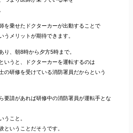
。
を乗せたドクターカーが出動することで
うメリットが期待できます。
り、朝8時から夕方5時まで。
いうと、ドクターカーを運転するのは
の研修を受けている消防署員だからという
要請があれば研修中の消防署員が運転手とな
いうこと。
ということだそうです。