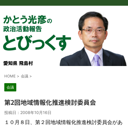
HOME
>
会議
>
会議
第2回地域情報化推進検討委員会
投稿日：
2008年10月16日
１０月８日、第２回地域情報化推進検討委員会があ