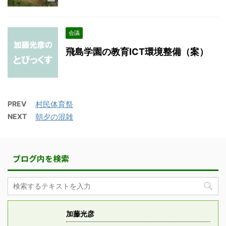
会議
飛島学園の教育ICT環境整備（案）
PREV
村民体育祭
NEXT
朝夕の混雑
ブログ内を検索
加藤光彦