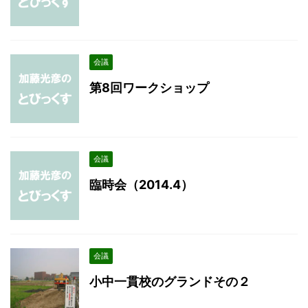
会議
第8回ワークショップ
会議
臨時会（2014.4）
会議
小中一貫校のグランドその２