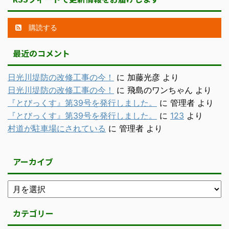
購読する
最近のコメント
日光川堤防の改修工事の今！
に
加藤光彦
より
日光川堤防の改修工事の今！
に
飛島のワンちゃん
より
『とびっくす』第39号を発行しました。
に
管理者
より
『とびっくす』第39号を発行しました。
に
123
より
村道が駐車場にされている
に
管理者
より
アーカイブ
カテゴリー